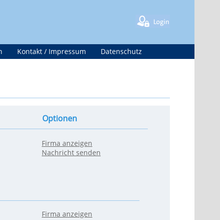
n
Kontakt / Impressum
Datenschutz
Optionen
Firma anzeigen
Nachricht senden
Firma anzeigen