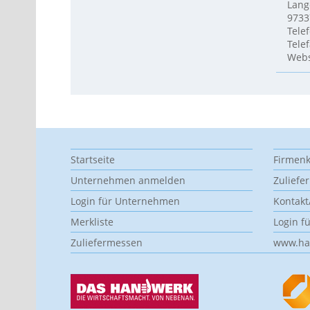
Lang
9733
Tele
Telef
Webs
Startseite
Firmenk
Unternehmen anmelden
Zuliefe
Login für Unternehmen
Kontak
Merkliste
Login f
Zuliefermessen
www.ha